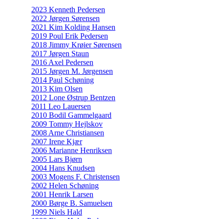
2023 Kenneth Pedersen
2022 Jørgen Sørensen
2021 Kim Kolding Hansen
2019 Poul Erik Pedersen
2018 Jimmy Krøier Sørensen
2017 Jørgen Staun
2016 Axel Pedersen
2015 Jørgen M. Jørgensen
2014 Paul Schøning
2013 Kim Olsen
2012 Lone Østrup Bentzen
2011 Leo Lauersen
2010 Bodil Gammelgaard
2009 Tommy Hejlskov
2008 Arne Christiansen
2007 Irene Kjær
2006 Marianne Henriksen
2005 Lars Bjørn
2004 Hans Knudsen
2003 Mogens F. Christensen
2002 Helen Schøning
2001 Henrik Larsen
2000 Børge B. Samuelsen
1999 Niels Hald