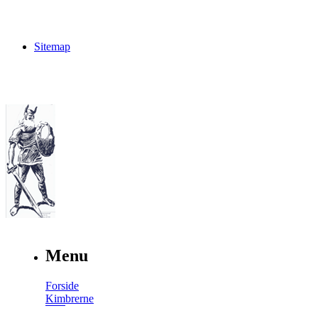
Sitemap
Menu
Forside
Kimbrerne