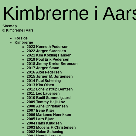
Kimbrerne i Aar
Sitemap
© Kimbrerne i Aars
Forside
Kimbrerne
2023 Kenneth Pedersen
2022 Jørgen Sørensen
2021 Kim Kolding Hansen
2019 Poul Erik Pedersen
2018 Jimmy Krøier Sørensen
2017 Jørgen Staun
2016 Axel Pedersen
2015 Jørgen M. Jørgensen
2014 Paul Schøning
2013 Kim Olsen
2012 Lone Østrup Bentzen
2011 Leo Lauersen
2010 Bodil Gammelgaard
2009 Tommy Hejlskov
2008 Arne Christiansen
2007 Irene Kjær
2006 Marianne Henriksen
2005 Lars Bjørn
2004 Hans Knudsen
2003 Mogens F. Christensen
2002 Helen Schøning