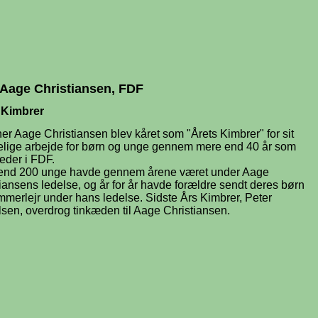
 Aage Christiansen, FDF
 Kimbrer
 Aage Christiansen blev kåret som "Årets Kimbrer" for sit
telige arbejde for børn og unge gennem mere end 40 år som
eder i FDF.
end 200 unge havde gennem årene været under Aage
iansens ledelse, og år for år havde forældre sendt deres børn
merlejr under hans ledelse. Sidste Års Kimbrer, Peter
sen, overdrog tinkæden til Aage Christiansen.