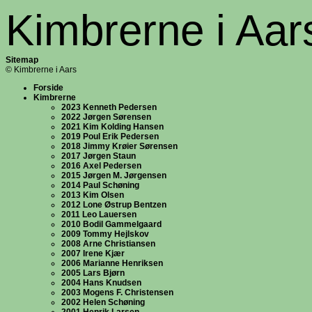
Kimbrerne i Aar
Sitemap
© Kimbrerne i Aars
Forside
Kimbrerne
2023 Kenneth Pedersen
2022 Jørgen Sørensen
2021 Kim Kolding Hansen
2019 Poul Erik Pedersen
2018 Jimmy Krøier Sørensen
2017 Jørgen Staun
2016 Axel Pedersen
2015 Jørgen M. Jørgensen
2014 Paul Schøning
2013 Kim Olsen
2012 Lone Østrup Bentzen
2011 Leo Lauersen
2010 Bodil Gammelgaard
2009 Tommy Hejlskov
2008 Arne Christiansen
2007 Irene Kjær
2006 Marianne Henriksen
2005 Lars Bjørn
2004 Hans Knudsen
2003 Mogens F. Christensen
2002 Helen Schøning