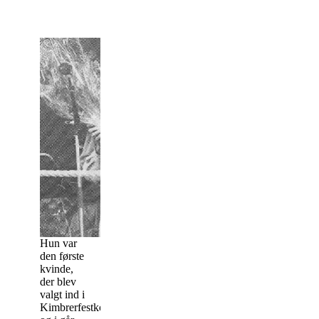
Hun var
den første
kvinde,
der blev
valgt ind i
Kimbrerfestkomiteen