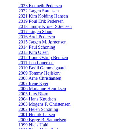
2023 Kenneth Pedersen
2022 Jørgen Sørensen
2021 Kim Kolding Hansen
2019 Poul Erik Pedersen
2018 Jimmy Krøier Sørensen
2017 Jørgen Staun
2016 Axel Pedersen
2015 Jørgen M. Jørgensen
2014 Paul Schøning
2013 Kim Olsen
2012 Lone Østrup Bentzen
2011 Leo Lauersen
2010 Bodil Gammelgaard
2009 Tommy Hejlskov
2008 Arne Christiansen
2007 Irene Kjær
2006 Marianne Henriksen
2005 Lars Bjørn
2004 Hans Knudsen
2003 Mogens F. Christensen
2002 Helen Schøning
2001 Henrik Larsen
2000 Børge B. Samuelsen
1999 Niels Hald