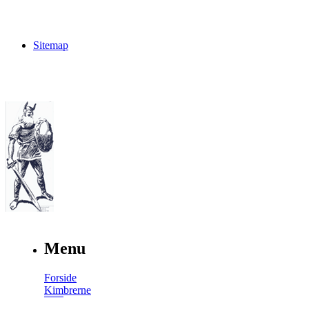
Sitemap
Menu
Forside
Kimbrerne