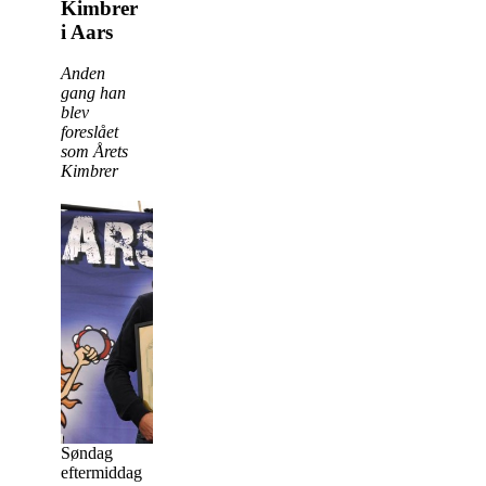
Kimbrer
i Aars
Anden
gang han
blev
foreslået
som Årets
Kimbrer
Søndag
eftermiddag