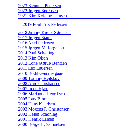
2023 Kenneth Pedersen
2022 Jørgen Sørensen
2021 Kim Kolding Hansen
2019 Poul Erik Pedersen
2018 Jimmy Krøier Sørensen
2017 Jørgen Staun
2016 Axel Pedersen
2015 Jørgen M. Jørgensen
2014 Paul Schøning
2013 Kim Olsen
2012 Lone Østrup Bentzen
2011 Leo Lauersen
2010 Bodil Gammelgaard
2009 Tommy Hejlskov
2008 Arne Christiansen
2007 Irene Kjær
2006 Marianne Henriksen
2005 Lars Bjørn
2004 Hans Knudsen
2003 Mogens F. Christensen
2002 Helen Schøning
2001 Henrik Larsen
2000 Børge B. Samuelsen