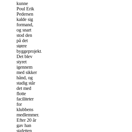
kunne
Poul Erik
Pedersen
kalde sig
formand,
og snart
stod den
på det
større
byggeprojekt.
Det blev
styret
igennem
med sikker
hånd, og
stadig står
det med
flotte
faciliteter
for
klubbens
medlemmer.
Efter 20 år
gav han
stafetten