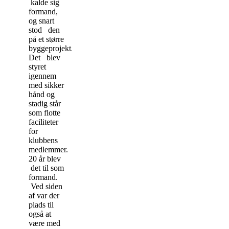
kalde sig
formand,
og snart
stod den
på et større
byggeprojekt.
Det blev
styret
igennem
med sikker
hånd og
stadig står
som flotte
faciliteter
for
klubbens
medlemmer.
20 år blev
det til som
formand.
Ved siden
af var der
plads til
også at
være med