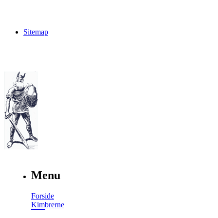
Sitemap
Menu
Forside
Kimbrerne