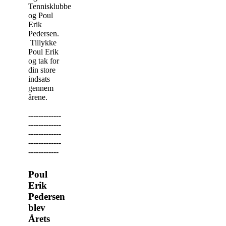
Tennisklubben
og Poul
Erik
Pedersen.
Tillykke
Poul Erik
og tak for
din store
indsats
gennem
årene.
-------------
-------------
-------------
-------------
------------
Poul
Erik
Pedersen
blev
Årets