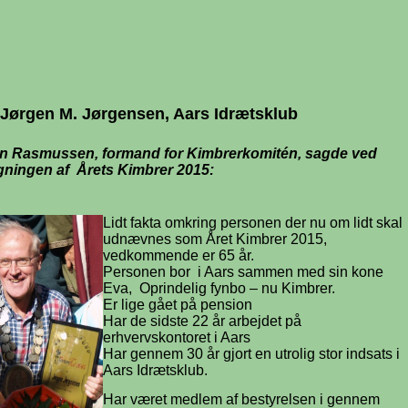
 Jørgen M. Jørgensen, Aars Idrætsklub
n Rasmussen, formand for Kimbrerkomitén, sagde ved
ningen af Årets Kimbrer 2015:
Lidt fakta omkring personen der nu om lidt skal
udnævnes som Året Kimbrer 2015,
vedkommende er 65 år.
Personen bor i Aars sammen med sin kone
Eva, Oprindelig fynbo – nu Kimbrer.
Er lige gået på pension
Har de sidste 22 år arbejdet på
erhvervskontoret i Aars
Har gennem 30 år gjort en utrolig stor indsats i
Aars Idrætsklub.
Har været medlem af bestyrelsen i gennem