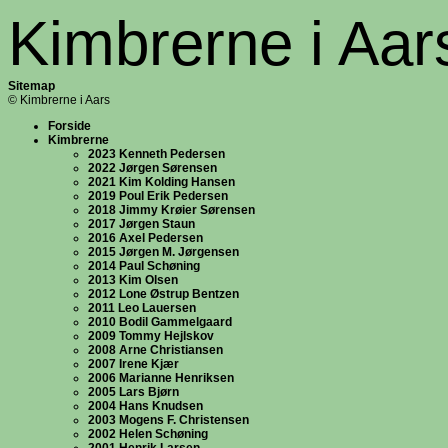
Kimbrerne i Aar
Sitemap
© Kimbrerne i Aars
Forside
Kimbrerne
2023 Kenneth Pedersen
2022 Jørgen Sørensen
2021 Kim Kolding Hansen
2019 Poul Erik Pedersen
2018 Jimmy Krøier Sørensen
2017 Jørgen Staun
2016 Axel Pedersen
2015 Jørgen M. Jørgensen
2014 Paul Schøning
2013 Kim Olsen
2012 Lone Østrup Bentzen
2011 Leo Lauersen
2010 Bodil Gammelgaard
2009 Tommy Hejlskov
2008 Arne Christiansen
2007 Irene Kjær
2006 Marianne Henriksen
2005 Lars Bjørn
2004 Hans Knudsen
2003 Mogens F. Christensen
2002 Helen Schøning